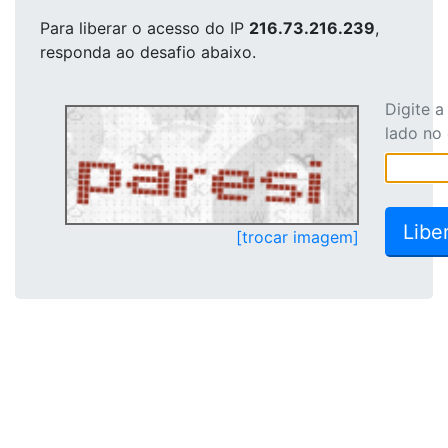
Para liberar o acesso
do IP
216.73.216.239
,
responda ao desafio abaixo.
Digite 
lado no
[trocar imagem]